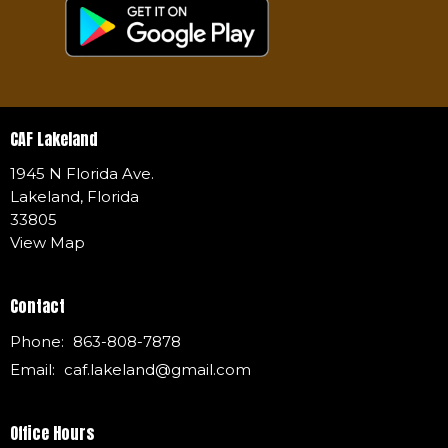
CAF Lakeland
1945 N Florida Ave.
Lakeland, Florida
33805
View Map
Contact
Phone:
863-808-7878
Email
:
caf.lakeland@gmail.com
Office Hours