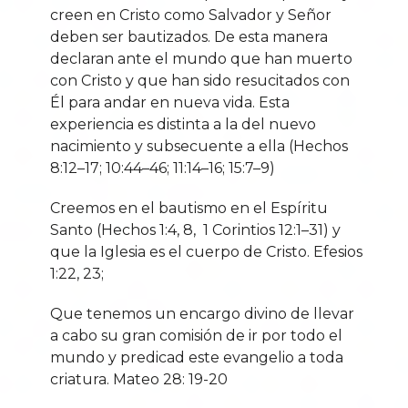
creen en Cristo como Salvador y Señor
deben ser bautizados. De esta manera
declaran ante el mundo que han muerto
con Cristo y que han sido resucitados con
Él para andar en nueva vida. Esta
experiencia es distinta a la del nuevo
nacimiento y subsecuente a ella (Hechos
8:12–17; 10:44–46; 11:14–16; 15:7–9)
Creemos en el bautismo en el Espíritu
Santo (Hechos 1:4, 8,
1 Corintios 12:1–31) y
que la Iglesia es el cuerpo de Cristo. Efesios
1:22, 23;
Que tenemos un encargo divino de llevar
a cabo su gran comisión de ir por todo el
mundo y predicad este evangelio a toda
criatura. Mateo 28: 19-20