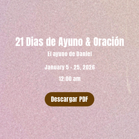
21 Dias de Ayuno & Oración
El ayuno de Daniel
January 5 - 25, 2026
12:00 am
Descargar PDF