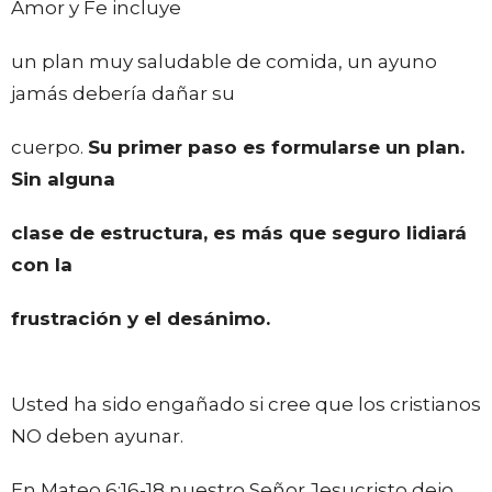
Amor y Fe incluye
un plan muy saludable de comida, un ayuno
jamás debería dañar su
cuerpo.
Su primer paso es formularse un plan.
Sin alguna
clase de estructura, es más que seguro lidiará
con la
frustración y el desánimo.
Usted ha sido engañado si cree que los cristianos
NO deben ayunar.
En Mateo 6:16-18 nuestro Señor Jesucristo dejo