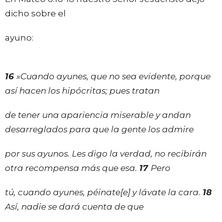
dicho sobre el
ayuno:
16
»Cuando ayunes, que no sea evidente, porque
así hacen los hipócritas; pues tratan
de tener una apariencia miserable y andan
desarreglados para que la gente los admire
por sus ayunos. Les digo la verdad, no recibirán
otra recompensa más que esa.
17
Pero
tú, cuando ayunes, péinate[
e
] y lávate la cara.
18
Así, nadie se dará cuenta de que